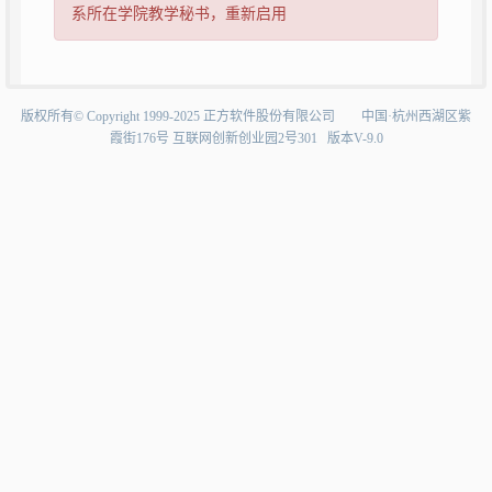
系所在学院教学秘书，重新启用
版权所有©Copyright1999-2025正方软件股份有限公司中国·杭州西湖区紫
霞街176号互联网创新创业园2号301版本V-9.0